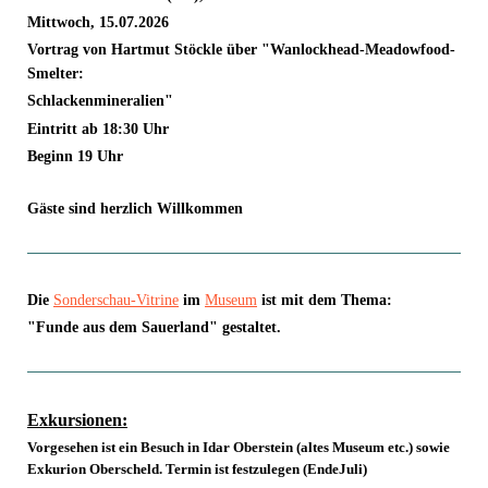
Mittwoch, 15.07.2026
Vortrag von Hartmut Stöckle über "Wanlockhead-Meadowfood-
Smelter:
Schlacken
mineralien"
Eintritt ab 18:30 Uhr
Beginn 19 Uhr
Gäste sind herzlich Willkommen
Die
Sonderschau-Vitrine
im
Museum
ist mit dem Thema:
"Funde aus dem Sauerland" gestaltet.
Exkursionen:
Vorgesehen ist ein Besuch in Idar Oberstein (altes Museum etc.) sowie
Exkurion Oberscheld. Termin ist festzulegen (EndeJuli)