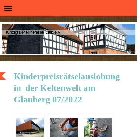
Kinzigtaler Mineralien Club e.V.
Kinderpreisrätselauslobung
in der Keltenwelt am
Glauberg 07/2022