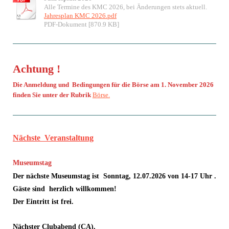
Alle Termine des KMC 2026, bei Änderungen stets aktuell.
Jahresplan KMC 2026.pdf
PDF-Dokument [870.9 KB]
Achtung !
Die Anmeldung und Bedingungen für die Börse am 1. November 2026
finden Sie unter der Rubrik
Börse.
Nächste Veranstaltung
Museumstag
Der nächste Museumstag ist Sonntag, 12.07.2026 v
on 14-17 Uhr .
Gäste sind herzlich willkommen!
Der Eintritt ist frei.
Nächster Clubabend (CA),