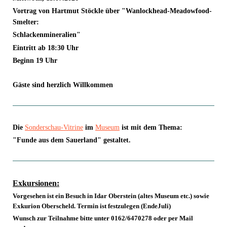
Vortrag von Hartmut Stöckle über "Wanlockhead-Meadowfood-
Smelter:
Schlacken
mineralien"
Eintritt ab 18:30 Uhr
Beginn 19 Uhr
Gäste sind herzlich Willkommen
Die
Sonderschau-Vitrine
im
Museum
ist mit dem Thema:
"Funde aus dem Sauerland" gestaltet.
Exkursionen:
Vorgesehen ist ein Besuch in Idar Oberstein (altes Museum etc.) sowie
Exkurion Oberscheld. Termin ist festzulegen (EndeJuli)
Wunsch zur Teilnahme bitte unter 0162/6470278 oder per Mail