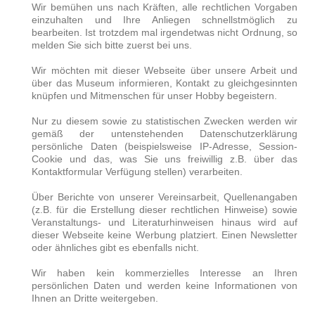
Wir bemühen uns nach Kräften, alle rechtlichen Vorgaben
einzuhalten und Ihre Anliegen schnellstmöglich zu
bearbeiten. Ist trotzdem mal irgendetwas nicht Ordnung, so
melden Sie sich bitte zuerst bei uns.
Wir möchten mit dieser Webseite über unsere Arbeit und
über das Museum informieren, Kontakt zu gleichgesinnten
knüpfen und Mitmenschen für unser Hobby begeistern.
Nur zu diesem sowie zu statistischen Zwecken werden wir
gemäß der untenstehenden Datenschutzerklärung
persönliche Daten (beispielsweise IP-Adresse, Session-
Cookie und das, was Sie uns freiwillig z.B. über das
Kontaktformular Verfügung stellen) verarbeiten.
Über Berichte von unserer Vereinsarbeit, Quellenangaben
(z.B. für die Erstellung dieser rechtlichen Hinweise) sowie
Veranstaltungs- und Literaturhinweisen hinaus wird auf
dieser Webseite keine Werbung platziert. Einen Newsletter
oder ähnliches gibt es ebenfalls nicht.
Wir haben kein kommerzielles Interesse an Ihren
persönlichen Daten und werden keine Informationen von
Ihnen an Dritte weitergeben.