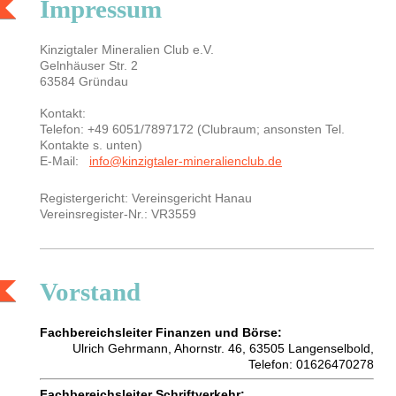
Impressum
Kinzigtaler Mineralien Club e.V.
Gelnhäuser Str. 2
63584 Gründau
Kontakt:
Telefon: +49 6051/7897172 (Clubraum; ansonsten Tel.
Kontakte s. unten)
E-Mail:
info@kinzigtaler-mineralienclub.de
Registergericht: Vereinsgericht Hanau
Vereinsregister-Nr.: VR3559
Vorstand
Fachbereichsleiter Finanzen und Börse:
Ulrich Gehrmann, Ahornstr. 46, 63505 Langenselbold,
Telefon: 01626470278
Fachbereichsleiter Schriftverkehr: