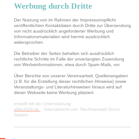
Werbung durch Dritte
Der Nutzung von im Rahmen der Impressumspflicht
veröffentlichten Kontaktdaten durch Dritte zur Übersendung
von nicht ausdrücklich angeforderter Werbung und
Informationsmaterialien wird hiermit ausdrücklich
widersprochen.
Die Betreiber der Seiten behalten sich ausdrücklich
rechtliche Schritte im Falle der unverlangten Zusendung
von Werbeinformationen, etwa durch Spam-Mails, vor.
Über Berichte von unserer Vereinsarbeit, Quellenangaben
(z.B. für die Erstellung dieser rechtlichen Hinweise) sowie
Veranstaltungs- und Literaturhinweisen hinaus wird auf
dieser Webseite keine Werbung platziert.
erstellt mit der Unterstützung
eRecht24.de
- Internetrecht von
Rechtsanwalt Sören
Siebert